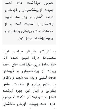
جمهور درگذشت حاج احمد
پورزند، از پیشکسوتان و قهرمانان
عرصه کُشتی و پدر سه شهید
والامقام را تسلیت گفت و از
خدمات، منش پهلوانی و ایثار این
چهره ارزشمند تجلیل کرد.
به گزارش خبرنگار سیاسی ایرنا،
محمدرضا عارف امروز جمعه (۱۵
خردادماه) درپی درگذشت حاج احمد
پورزند از پیشکسوتان و قهرمانان
عرصه کُشتی و پدر سه شهید والامقام،
با صدور پیامی از خدمات، منش
پهلوانی و ایثار این چهره ارزشمند
♿︎
×
تجلیل کرد و نوشت: درگذشت مرحوم
حاج احمد پورزند، قهرمان نام‌آشنای