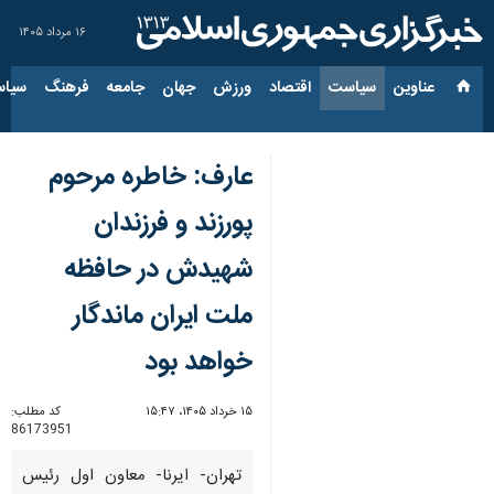
۱۶ مرداد ۱۴۰۵
عناوین‌
سیاست
اقتصاد
ورزش
جهان
جامعه
فرهنگ
سیاس
عارف: خاطره مرحوم
پورزند و فرزندان
شهیدش در حافظه
ملت ایران ماندگار
خواهد بود
۱۵ خرداد ۱۴۰۵، ۱۵:۴۷
کد مطلب:
86173951
تهران- ایرنا- معاون اول رئیس