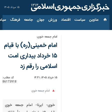
۱۵ مرداد ۱۴۰۵
عناوین‌
سیاست
اقتصاد
ورزش
جهان
جامعه
فرهنگ
سیاس
امام جمعه خوی:
امام خمینی(ره) با قیام
۱۵ خرداد بیداری امت
اسلامی را رقم زد
۱۵ خرداد ۱۴۰۵، ۱۴:۴۱
کد مطلب:
86173918
امام جمعه خوی
خوی- ایرنا- امام جمعه خوی