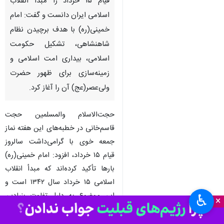
قیام ۱۵ خرداد را مبدأ انقلاب
اسلامی ایران دانست و گفت: امام
خمینی(ره) با هدف برچیدن نظام
شاهنشاهی، تشکیل حکومت
اسلامی، بیداری امت اسلامی و
زمینه‌سازی برای ظهور حضرت
ولی‌عصر(عج) آن را آغاز کرد.
حجت‌الاسلام والمسلمین حجت
قاسم‌خانی در خطبه‌های این هفته نماز
جمعه خوی با گرامی‌داشت سالروز
قیام ۱۵ خرداد، افزود: امام خمینی(ره)
بارها تأکید کرده‌اند که مبدأ انقلاب
اسلامی ۱۵ خرداد سال ۱۳۴۲ است و
این موضوع به دلیل تفاوت بنیادین
♿︎
×
اهداف این نهضت با حرکت‌های
پیشین ملت ایران از جمله نهضت