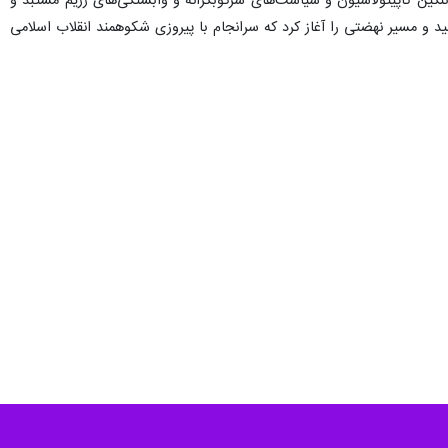
نگین کاپیتولاسیون و سیاست‌های سرکوبگرانه و وابستگی‌های رژیم مستبد و
ید و مسیر نهضتی را آغاز کرد که سرانجام با پیروزی شکوهمند انقلاب اسلامی