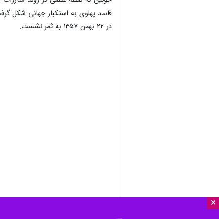
خونین که نقطه عطفی در روند مبارزات ض
فاسد پهلوی به استکبار جهانی شکل گرفت 
در ۲۲ بهمن ۱۳۵۷ به ثمر نشست.
×