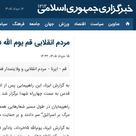
۱۶ مرداد ۱۴۰۵
عناوین‌
سیاست
اقتصاد
ورزش
جهان
جامعه
فرهنگ
سیاس
مردم انقلابی قم یوم الله ۱۵خرداد را گرامیداشتند
۱۵ خرداد ۱۴۰۵، ۱۴:۴۴
قم - ایرنا - مردم انقلابی و ولایتمدار قم روز ج
به گزارش ایرنا، این راهپیمایی پس از 
قدس به سمت چهارراه شهدا برگزار شد.
راهپیمایان در طول مسیر شعارهایی همچون
مرگ بر اسرائیل" سر دادند و بر حمایت هم