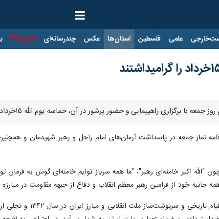
ت‌خارجی
علمی
فلسطین
استان‌ها
عکس
چندرسانه‌ای
ایرنا TV
با
معه با برگزاری راهپیمایی و حضور پرشور در آن، حماسه یوم الله ۱۵خرداد را گرامی داشتند.
اقامه نماز جمعه در پاسداشت آرمان‌های امام راحل و رهبر شهیدمان و همچنین
 "الله اکبر خامنه‌ای رهبر"، "ما همه سرباز توایم خامنه‌ای گوش به فرمان ت
ه جانبه خود از فرامین رهبر معظم انقلاب و دفاع از جبهه مقاومت در مبارزه با
به گزارش ایرنا، یوم‌الل