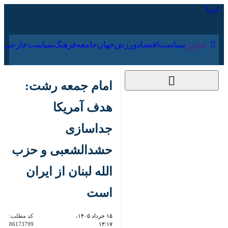
۱۶ مرداد ۱۴۰۵
عناوین‌
سیاست
اقتصاد
ورزش
جهان
جامعه
فرهنگ
سیاس
امام جمعه رشت: هدف
آمریکا جداسازی
حشدالشعبی و حزب
الله لبنان از ایران است
۱۵ خرداد ۱۴۰۵، ۱۳:۱۷
کد مطلب:
86173799