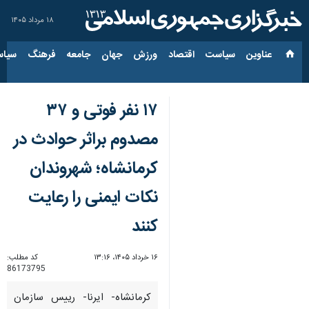
۱۸ مرداد ۱۴۰۵
عناوین‌
سیاست
اقتصاد
ورزش
جهان
جامعه
فرهنگ
سیاس
۱۷ نفر فوتی و ۳۷
مصدوم براثر حوادث در
کرمانشاه؛ شهروندان
نکات ایمنی را رعایت
کنند
۱۶ خرداد ۱۴۰۵، ۱۳:۱۶
کد مطلب:
86173795
کرمانشاه- ایرنا- رییس سازمان