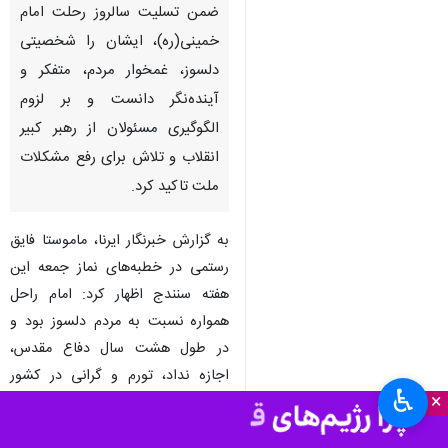
ضمن تسلیت سالروز رحلت امام
خمینی(ره)، ایشان را شخصیتی
دلسوز، غمخوار مردم، متفکر و
آینده‌نگر دانست و بر لزوم
الگوگیری مسئولان از رهبر کبیر
انقلاب و تلاش برای رفع مشکلات
ملت تاکید کرد.
به گزارش خبرنگار ایرنا، ماموستا فایق
رستمی در خطبه‌های نماز جمعه این
هفته سنندج اظهار کرد: امام راحل
همواره نسبت به مردم دلسوز بود و
در طول هشت سال دفاع مقدس،
اجازه نداد، تورم و گرانی در کشور
♿︎
×
ایجاد و برای مردم مشکل ایجاد شود.
وی ضمن تسلیت شهادت رهبر معطم