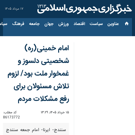
۱۷ مرداد ۱۴۰۵
عناوین‌
سیاست
اقتصاد
ورزش
جهان
جامعه
فرهنگ
سیاس
امام خمینی(ره)
شخصیتی دلسوز و
غمخوار ملت بود/ لزوم
تلاش مسئولان برای
رفع مشکلات مردم
۱۵ خرداد ۱۴۰۵، ۱۳:۲۹
کد مطلب:
86173772
سنندج- ایرنا- امام جمعه سنندج