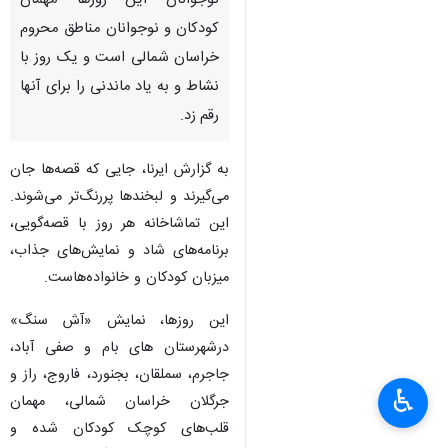
نوجوانان این روزها مهمان
کودکان و نوجوانان مناطق محروم
خراسان شمالی است و یک روز با
نشاط و به یاد ماندنی را برای آنها
رقم زد.
به گزارش ایرنا، جایی که قصه‌ها جان
می‌گیرند و لبخندها پررنگ‌تر می‌شوند.
این تماشاخانه هر روز با قصه‌گویی،
برنامه‌های شاد و نمایش‌های جذاب،
میزبان کودکان و خانواده‌هاست.
این روزها، نمایش «آش سنگ»
درشهرستان های بام و صفی آباد،
جاجرم، سملقان، بجنورد، فاروج، راز و
♿︎
×
جرگلان خراسان شمالی، مهمان
قلب‌های کوچک کودکان شده و