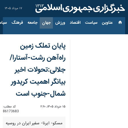
۱۷ مرداد ۱۴۰۵
عناوین‌
سیاست
اقتصاد
ورزش
جهان
جامعه
فرهنگ
سیاس
پایان تملک زمین‌
راه‌آهن رشت-آستارا/
جلالی:تحولات اخیر
بیانگر اهمیت کریدور
شمال-جنوب است
۱۵ خرداد ۱۴۰۵، ۲:۲۰
کد مطلب:
86173683
مسکو- ایرنا- سفیر ایران در روسیه