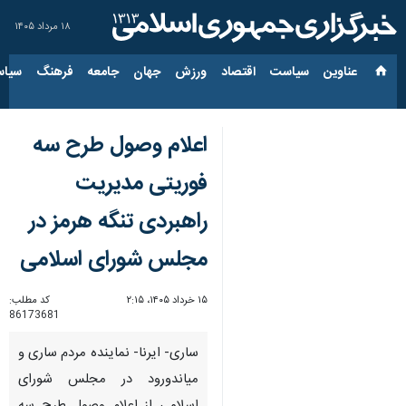
۱۸ مرداد ۱۴۰۵
عناوین‌
سیاست
اقتصاد
ورزش
جهان
جامعه
فرهنگ
سیاس
اعلام وصول طرح سه
فوریتی مدیریت
راهبردی تنگه هرمز در
مجلس شورای اسلامی
۱۵ خرداد ۱۴۰۵، ۲:۱۵
کد مطلب:
86173681
ساری- ایرنا- نماینده مردم ساری و
میاندورود در مجلس شورای