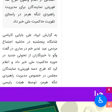
اسلامی از اعلام وصول طرح سه
فوریتی نمایندگان برای مدیریت
راهبردی تنگه هرمز در راستای
تقویت حاکمیت ملی خبر داد.
به گزارش ایرنا، علی بایایی کارنامی
شامگاه پنجشنبه در حاشیه اجتماع
مردمی عید غدیر خم در ساری در گفت
وگو با خبرنگاران از تحولی جدید در
حوزه حاکمیت ملی خبر داد و اعلام
کرد که طرح «سه فوریتی» نمایندگان
مجلس در خصوص مدیریت راهبردی
تنگه هرمز، توسط هیئت رئیسی
مجلس شورای اسلامی اعلام وصول
×
شده است.
♿︎
×
وی با اشاره به گستاخی‌های اخیر