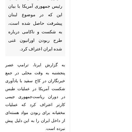
رئیس جمهوری آمریکا با بیان این
که در موضوع لبنان پیشرفت
حاصل شده است، به شکست و
ناکامی درباره طرح ربودن اورانیون
غنی شده ایران اعتراف کرد.
به گزارش ایرنا، ترامپ عصر پنجشنبه
به وقت محلی در جمع خبرنگاران در
کاخ سفید با یادآوری شکست آمریکا
در عملیات طبس در دوران
ریاست‌جمهوری جیمی کارتر اعتراف
کرد که عملیات مخفیانه‌ برای ربودن
مواد هسته‌ای از داخل ایران را به این
دلیل پیش نبرده است.
رئیس جمهوری آمریکا در پاسخ به
سوالی درباره طرح حمله هوایی برای