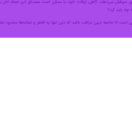
 تهران با هشدار درباره اسلام ظاهرگرا و خطرات آن، به حکمت امیرالمومنین در
ان است؟
‌ مجید معارف در سخنانی به مناسبت عید غدیر با اشاره به نقل‌هایی از پیامبر ا
ت زیرا در این روز دین کامل شد همچنین در این روز سفارش شده است که مؤمنا
افی" توضیح داد: در بخشی از این کتاب درباره پایه‌های دین سخن گفته شده و
ند اما ولایت از جنس باور درونی است. در گفت‌وگوی زراره با امام محمد ب
خش‌ها به شمار می‌آید.
ده است که آخرین تکلیف در دین مسئله ولایت بود و پس از آن تکلیف تازه‌ای 
بود