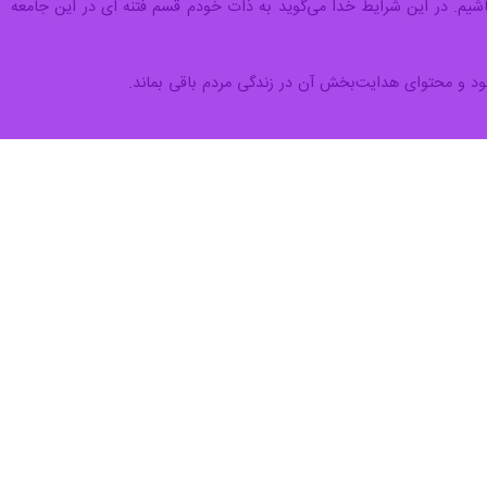
 نهج البلاغه اشاره کرد و گفت: من وقتی این سخنان را می‌خوانم، به خودم
سلام و امام صادق گفت: در برخی روایت‌ها روز غدیر در کنار عید فطر، قربان و
ن با یکدیگر دیدار کنند و این روز را گرامی بدارند.
 در آن پنج پایه برای دین بیان شده است اعم از نماز، زکات، حج، روزه و
اقر نیز درباره این پنج پایه پرسش می‌شود و در پاسخ گفته می‌شود ولایت
نازل نشد زیرا با تعیین رهبری پس از پیامبر مسیر هدایت جامعه مشخص شد.