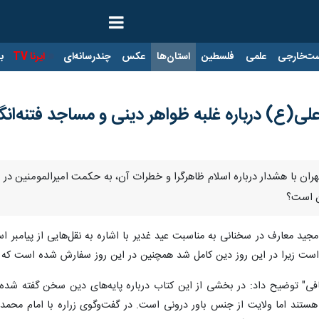
ت‌خارجی
علمی
فلسطین
استان‌ها
عکس
چندرسانه‌ای
ایرنا TV
با
ی(ع) درباره غلبه ظواهر دینی و مساجد فتنه‌انگی