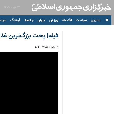
۱۷ مرداد ۱۴۰۵
عناوین‌
سیاست
اقتصاد
ورزش
جهان
جامعه
فرهنگ
سیاس
فیلم| پخت بزرگ‌ترین غذا
۱۴ خرداد ۱۴۰۵، ۲۰:۴۱