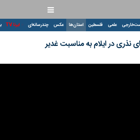
ت‌خارجی
علمی
فلسطین
استان‌ها
عکس
چندرسانه‌ای
ایرنا TV
با
ی نذری در ایلام به مناسبت غدیر