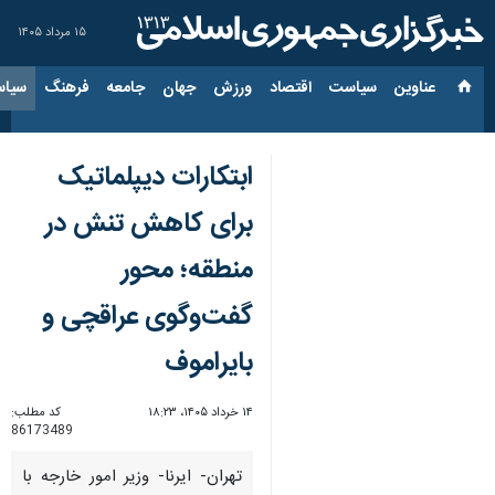
۱۵ مرداد ۱۴۰۵
عناوین‌
سیاست
اقتصاد
ورزش
جهان
جامعه
فرهنگ
سیاس
ابتکارات دیپلماتیک
برای کاهش تنش در
منطقه؛ محور
گفت‌وگوی عراقچی و
بایراموف
۱۴ خرداد ۱۴۰۵، ۱۸:۲۳
کد مطلب:
86173489
تهران- ایرنا- وزیر امور خارجه با