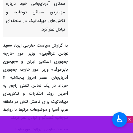
همتای آذربایجانی خود درباره
مهمترین مسائل دوجانبه و
تلاش‌های دیپلماتیک در منطقه‌ای
تبادل نظر کرد.
به گزارش سیاست خارجی ایرنا،
«سید
عباس عراقچی»
وزیر امور خارجه
جمهوری اسلامی ایران و
«جیحون
بایراموف»
وزیر امور خارجه جمهوری
آذربایجان، عصر امروز پنجشنبه ۱۴
خرداد در یک تماس تلفنی راجع به
آخرین روند ابتکارات و تلاش‌های
دیپلماتیک برای کاهش تنش در منطقه
غرب آسیا و موضوعات مرتبط با روابط
♿︎
دوجانبه گفت‌گو و تبادل نظر کردند.
×
سیاست خارجی
وزارت امور خارجه