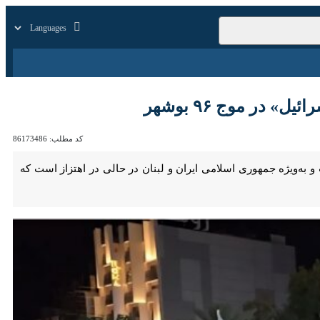
زار
زندگی
سایر
 ۹۶ بوشهر
کد مطلب:
86173486
 جمهوری اسلامی ایران و لبنان در حالی در اهتزاز است که حاضران با سر