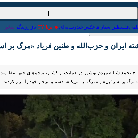
ت‌خارجی
علمی
فلسطین
استان‌ها
عکس
چندرسانه‌ای
ایرنا TV
با
یران و حزب‌الله و طنین فریاد «مرگ بر اسرائیل» در موج
تجمع شبانه مردم بوشهر در حمایت از کشور، پرچم‌های جبهه مقاومت و به‌ویژه
 «مرگ بر آمریکا»، خشم و انزجار خود را ابراز کردند.