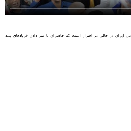
ران در حالی در اهتزاز است که حاضران با سر دادن فریادهای بلند «مرگ بر