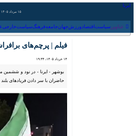
۱۵ مرداد ۱۴۰۵
عناوین‌
سیاست
اقتصاد
ورزش
جهان
جامعه
فرهنگ
سیاس
فیلم | پرچم‌های برافراشته ا
۱۴ خرداد ۱۴۰۵، ۱۹:۳۴
بوشهر - ایرنا - در نود و ششمین موج 
دادن فریادهای بلند «مرگ بر اسرائیل» و