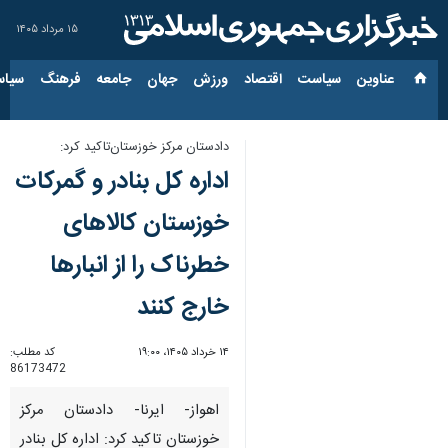
۱۵ مرداد ۱۴۰۵
عناوین‌
سیاست
اقتصاد
ورزش
جهان
جامعه
فرهنگ
سیاس
دادستان مرکز خوزستان‌تاکید کرد:
اداره کل بنادر و گمرکات
خوزستان کالاهای
خطرناک را از انبارها
خارج کنند
۱۴ خرداد ۱۴۰۵، ۱۹:۰۰
کد مطلب:
86173472
اهواز- ایرنا- دادستان مرکز
خوزستان تاکید کرد: اداره کل بنادر