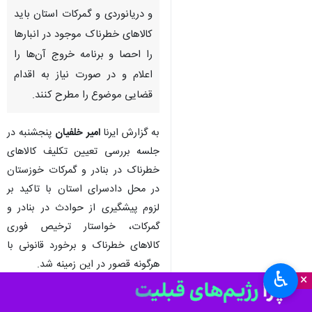
و دریانوردی و گمرکات استان باید
کالاهای خطرناک موجود در انبارها
را احصا و برنامه خروج آن‌ها را
اعلام و در صورت نیاز به اقدام
قضایی موضوع را مطرح کنند.
به گزارش ایرنا
امیر خلفیان
پنجشنبه در
جلسه بررسی تعیین تکلیف کالاهای
خطرناک در بنادر و گمرکات خوزستان
در محل دادسرای استان با تاکید بر
لزوم پیشگیری از حوادث در بنادر و
گمرکات، خواستار ترخیص فوری
کالاهای خطرناک و برخورد قانونی با
هرگونه قصور در این زمینه شد.
♿︎
×
وی گفت: صیانت و حفاظت از بنادر و