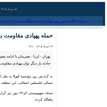
۱۵ مرداد ۱۴۰۵
عناوین‌
سیاست
اقتصاد
ورزش
جهان
جامعه
فرهنگ
سیاس
حمله پهپادی مقاومت به 
۱۴ خرداد ۱۴۰۵، ۱۹:۱۰