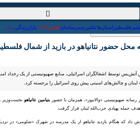
ت‌خارجی
علمی
فلسطین
استان‌ها
عکس
چندرسانه‌ای
ایرنا TV
با
محل حضور نتانیاهو در بازید از شمال فلسطین ا