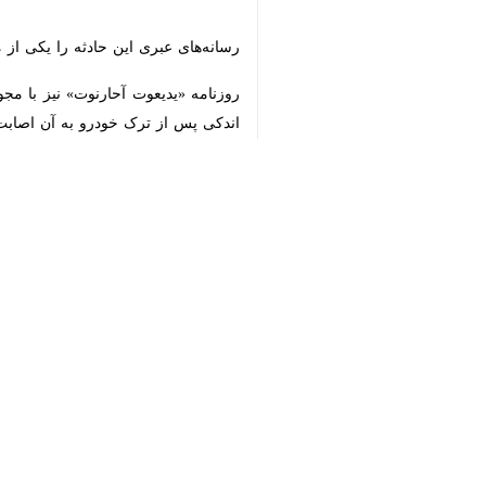
تهران - ایرنا - همزمان با ادامه نق
دیگر توان پهپادی مقاومت لبنان و چال
♿︎
به گزارش روز پنج‌شنبه
ایرنا
به نقل از ر
×
فلسطین اشغالی، این منطقه هدف حمله په
شبکه صهیونیستی آ
کردند.
در همین حال، شبکه ۱۲ تلویزیون رژیم صهیونیستی با مجوز اداره سانسور ارتش گزارش داد که چند هفته پیش یک پهپاد مقاومت به خودروی
جریان یک بازدید میدانی در جنوب لبنا