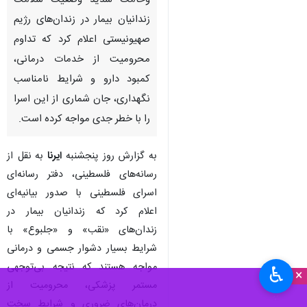
وخامت شدید وضعیت سلامت
زندانیان بیمار در زندان‌های رژیم
صهیونیستی اعلام کرد که تداوم
محرومیت از خدمات درمانی،
کمبود دارو و شرایط نامناسب
نگهداری، جان شماری از این اسرا
را با خطر جدی مواجه کرده است.
به گزارش روز پنجشنبه
ایرنا
به نقل از
رسانه‌های فلسطینی، دفتر رسانه‌ای
اسرای فلسطینی با صدور بیانیه‌ای
اعلام کرد که زندانیان بیمار در
زندان‌های «نقب» و «جلبوع» با
شرایط بسیار دشوار جسمی و درمانی
مواجه هستند که نتیجه بی‌توجهی
♿︎
×
مستمر پزشکی، محرومیت از
درمان‌های ضروری و شرایط سخت