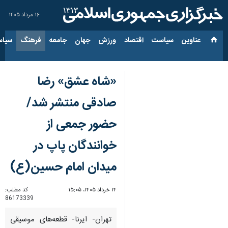
۱۶ مرداد ۱۴۰۵
عناوین‌
سیاست
اقتصاد
ورزش
جهان
جامعه
فرهنگ
سیاس
«شاه عشق» رضا
صادقی منتشر شد/
حضور جمعی از
خوانندگان پاپ در
میدان امام حسین(ع)
۱۴ خرداد ۱۴۰۵، ۱۵:۰۵
کد مطلب:
86173339
تهران- ایرنا- قطعه‌های موسیقی