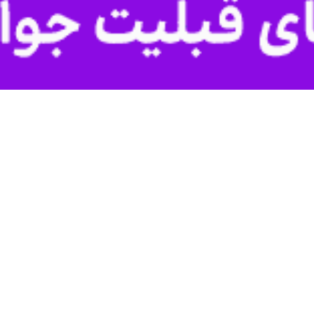
حلت آیت الله العظمی فیاض در پیامی نوشت: منش علمی و اعتدالی، اخلاص،
زشمند و ماندگار برای جهان اسلام است و نام و یاد آن فقیه برجسته در تاریخ
د پزشکیان در پیام تسلیت رحلت آیت‌الله العظمی محمد اسحاق فیاض (رض)
لام تصریح کرد: منش علمی و اعتدالی، اخلاص، تقوا و اهتمام ایشان به وحد
 در تاریخ فقاهت و مرجعیت شیعه ماندگار خواهد ماند.
الْعِلْمَ دَرَجَاتٍ
عیان، آیت‌الله العظمی محمد اسحاق فیاض (رضوان‌الله تعالی علیه) را با دریا