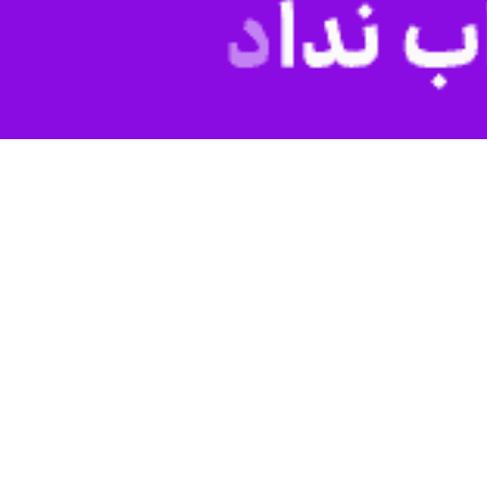
 تقوا و اهتمام آیت‌الله العظمی محمد اسحاق فیاض (رض) به وحدت امت
 فقاهت و مرجعیت شیعه ماندگار خواهد ماند.
با اشاره به سال‌ها خدمات خالصانه این عالم ربانی به امت اسلامی در راه
ت امت اسلامی و خدمت به مردم سرمایه‌ای ارزشمند و ماندگار برای جهان
فت کردم.