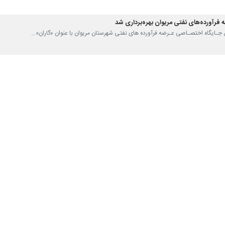
سنند
و تقویت نظارت‌ها بر مصرف سوخت در سطح استان در کنار تامین وتوزیع مطل
سانی در استان و اقدامات کنترلی و نظارتی شرکت در خصوص جلوگیری از ع
همکاری مجموعه انتظامی و مرزبانی استان با این شرکت در خصوص پیشگیری 
تان نیز با اشاره به شرایط جغرافیایی و مرزی بودن استان از اقدامات و عم
 شهروندان و جلوگیری از قاچاق و عرضه خارج از شبکه فرآورده های نفتی خبر 