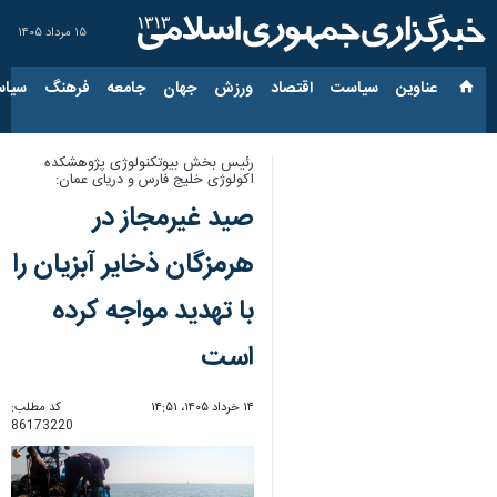
۱۵ مرداد ۱۴۰۵
عناوین‌
سیاست
اقتصاد
ورزش
جهان
جامعه
فرهنگ
سیاس
رئیس بخش بیوتکنولوژی پژوهشکده
اکولوژی خلیج فارس و دریای عمان:
صید غیرمجاز در
هرمزگان ذخایر آبزیان را
با تهدید مواجه کرده
است
۱۴ خرداد ۱۴۰۵، ۱۴:۵۱
کد مطلب:
86173220