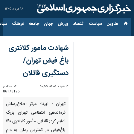
۱۸ مرداد ۱۴۰۵
عناوین‌
سیاست
اقتصاد
ورزش
جهان
جامعه
فرهنگ
سیاس
شهادت مامور کلانتری
باغ فیض تهران/
دستگیری قاتلان
۱۴ خرداد ۱۴۰۵، ۱۰:۵۵
کد مطلب:
86173195