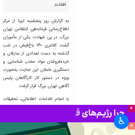
تهران - ایرنا- مرکز اطلاع‌رسانی
فرماندهی انتظامی تهران بزرگ
اعلام کرد: قاتلان مأمور کلانتری ۱۴۰
باغ‌فیض در کمترین زمان به دام
افتادند.
به گزارش روز پنجشنبه ایرنا از مرکز
اطلاع‌رسانی فرماندهی انتظامی تهران
بزرگ، در پی شهادت یکی از مأموران
گشت کلانتری ۱۴۰ باغ‌فیض در شب
گذشته به دست تعدادی از سارقان و
خرده‌فروشان مواد مخدر، شناسایی و
×
دستگیری عاملان این جنایت به‌صورت
♿︎
ویژه در دستور کار کارآگاهان پلیس
×
آگاهی تهران بزرگ قرار گرفت.