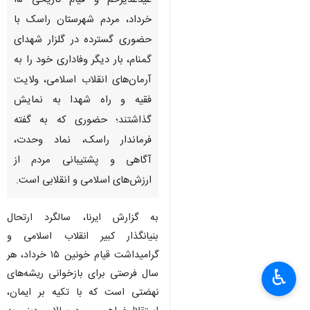
عیدغدیرخم و قیام تاریخی ۱۵
خرداد، مردم شهرستان راسک با
حضوری گسترده در گلزار شهدای
گمنام، بار دیگر وفاداری خود را به
آرمان‌های انقلاب اسلامی، ولایت
فقیه و راه شهدا به نمایش
گذاشتند؛ حضوری که به گفته
فرماندار راسک، نماد وحدت،
آگاهی و پشتیبانی مردم از
ارزش‌های اسلامی و انقلابی است.
به گزارش ایرنا، سالگرد ارتحال
بنیانگذار کبیر انقلاب اسلامی و
گرامیداشت قیام خونین ۱۵ خرداد، هر
♿︎
سال فرصتی برای بازخوانی ریشه‌های
نهضتی است که با تکیه بر ایمان،