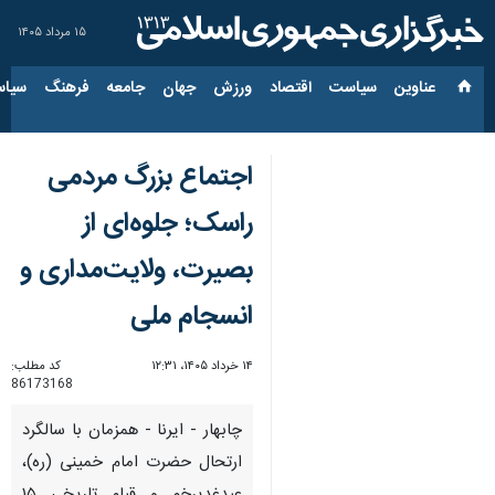
۱۵ مرداد ۱۴۰۵
عناوین‌
سیاست
اقتصاد
ورزش
جهان
جامعه
فرهنگ
سیاس
اجتماع بزرگ مردمی
راسک؛ جلوه‌ای از
بصیرت، ولایت‌مداری و
انسجام ملی
۱۴ خرداد ۱۴۰۵، ۱۲:۳۱
کد مطلب:
86173168
چابهار - ایرنا - همزمان با سالگرد
ارتحال حضرت امام خمینی (ره)،