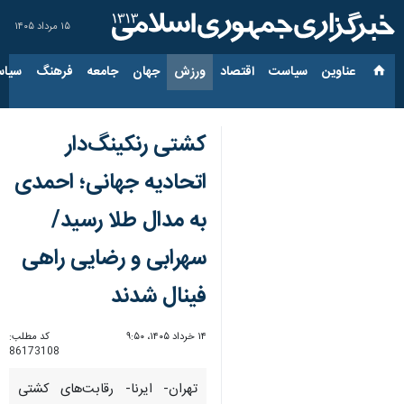
۱۵ مرداد ۱۴۰۵
عناوین‌
سیاست
اقتصاد
ورزش
جهان
جامعه
فرهنگ
سیاس
کشتی رنکینگ‌دار
اتحادیه جهانی؛ احمدی
به مدال طلا رسید/
سهرابی و رضایی راهی
فینال شدند
۱۴ خرداد ۱۴۰۵، ۹:۵۰
کد مطلب:
86173108
تهران- ایرنا- رقابت‌های کشتی