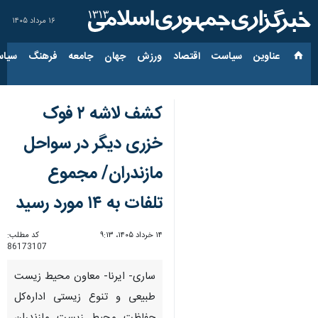
۱۶ مرداد ۱۴۰۵
عناوین‌
سیاست
اقتصاد
ورزش
جهان
جامعه
فرهنگ
سیاس
کشف لاشه ۲ فوک
خزری دیگر در سواحل
مازندران/ مجموع
تلفات به ۱۴ مورد رسید
۱۴ خرداد ۱۴۰۵، ۹:۱۳
کد مطلب:
86173107
ساری- ایرنا- معاون محیط زیست
طبیعی و تنوع زیستی اداره‌کل