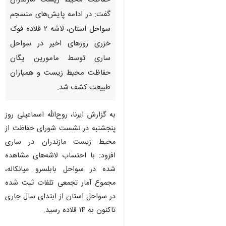
حفاظت محیط زیست مازندران
گفت: در ادامه پایش‌های منسجم
سواحل استان، لاشه ۲ قلاده فوک
خزری روزهای اخیر در سواحل
ساری توسط مامورین یگان
حفاظت محیط زیست و همیاران
طبیعت کشف شد.
به گزارش ایرنا، روح‌الله اسماعیلی روز
پنجشنبه در نشست شورای حفاظت از
محیط زیست مازندران در ساری
افزود: با احتساب لاشه‌های مشاهده
شده در سواحل بابلسرو میانکاله،
مجموع آمار تجمعی تلفات ثبت شده
در سواحل استان از ابتدای سال جاری
تاکنون به ۱۴ قلاده رسید.