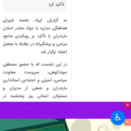
ساری- ایرنا- شورای هماهنگی
مبارزه با مواد مخدر مازندران بر
توسعه رویکردهای مردمی، فرهنگی
و پیشگیرانه در مقابله با اعتیاد
تأکید کرد.
به گزارش ایرنا، جلسه شورای
هماهنگی مبارزه با مواد مخدر استان
مازندران با تأکید بر رویکردی جامع،
مردمی و پیشگیرانه در مقابله با معضل
اعتیاد برگزار شد.
×
در این نشست که با حضور مصطفی
سوادکوهی، سرپرست معاونت
♿︎
×
سیاسی، امنیتی و اجتماعی استانداری
مازندران و جمعی از مدیران و