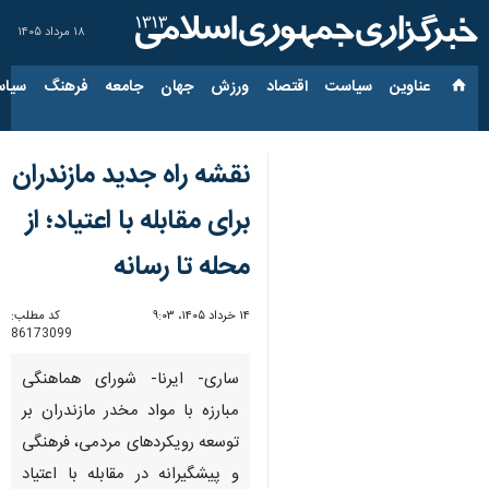
۱۸ مرداد ۱۴۰۵
عناوین‌
سیاست
اقتصاد
ورزش
جهان
جامعه
فرهنگ
سیاس
نقشه راه جدید مازندران
برای مقابله با اعتیاد؛ از
محله تا رسانه
۱۴ خرداد ۱۴۰۵، ۹:۰۳
کد مطلب:
86173099