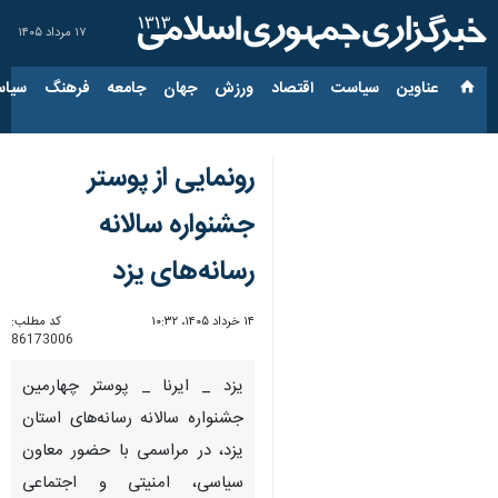
۱۷ مرداد ۱۴۰۵
عناوین‌
سیاست
اقتصاد
ورزش
جهان
جامعه
فرهنگ
سیاس
رونمایی از پوستر
جشنواره سالانه
رسانه‌های یزد
۱۴ خرداد ۱۴۰۵، ۱۰:۳۲
کد مطلب:
86173006
یزد _ ایرنا _ پوستر چهارمین
جشنواره سالانه رسانه‌های استان
یزد، در مراسمی با حضور معاون
سیاسی، امنیتی و اجتماعی