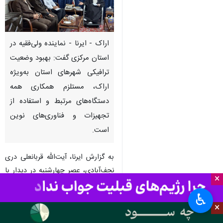
اراک - ایرنا - نماینده ولی‌فقیه در
استان مرکزی گفت: بهبود وضعیت
ترافیکی شهرهای استان به‌ویژه
اراک، مستلزم همکاری همه
دستگاه‌های مرتبط و استفاده از
تجهیزات و فناوری‌های نوین
است.
به گزارش ایرنا، آیت‌الله قربانعلی دری
نجف‌آبادی، عصر چهارشنبه در دیدار با
×
رئیس و کادر پلیس راهور استان
♿︎
مرکزی با گرامیداشت یاد و خاطره
×
شهدای جنگ رمضان، به‌ویژه ۱۶ شهید