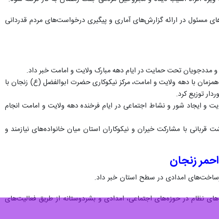
ای مسئول در ارائه‌ گزارش‌های آماری و پیگیری درخواست‌های مردم قدردانی
همزمان با دهه ولایت و امامت، مرکز نیکوکاری حضرت ابوالفضل (ع) زنجان با
دار توزیع کرد.
یت و ایجاد شور و نشاط اجتماعی در ایام فرخنده دهه ولایت و امامت انجام
زان گوشت قربانی با مشارکت خیران و نیکوکاران استان میان خانواده‌های نیازمند و
احمر زنجان
زیرساخت‌های امدادی در سطح استان خبر داد.
های نظام در حوزه‌های اجتماعی، امدادی و بشردوستانه از طریق فعالیت‌های