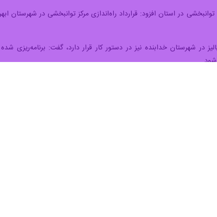
وانبخشی در استان افزود: قرارداد راه‌اندازی مرکز توانبخشی در شهرستان ابهر
دیالیز در شهرستان خدابنده نیز در دستور کار قرار دارد، گفت: برنامه‌ریزی ش
شود.