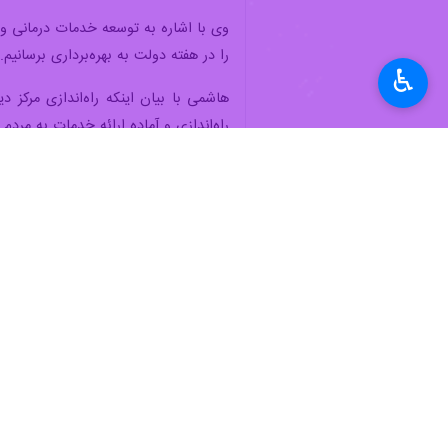
وی با اشاره به توسعه خدمات درمانی و ت
را در هفته دولت به بهره‌برداری برسانیم.
♿︎
هاشمی‌ با بیان اینکه راه‌اندازی مرکز 
راه‌اندازی و آماده ارائه خدمات به مردم 
استان‌ها
زنجان
۰ نفر
برچسب‌ها
خبرگزاری ایرنا
اخبار استانی
اخبارنامه
زنجان