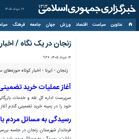
۱۷ مرداد ۱۴۰۵
عناوین‌
سیاست
اقتصاد
ورزش
جهان
جامعه
فرهنگ
سیاس
زنجان در یک نگاه / اخبار
۱۴ خرداد ۱۴۰۵، ۹:۴۷
زنجان - ایرنا - اخبار کوتاه حوزه‌های
آغاز عملیات خرید تضمینی گندم 
خود را در زمینه خرید تضمینی گندم آغاز 
رسیدگی به مسائل مردم باید
فرماندار شهرستان زنجان در جلسه‌ بررس
داشت: رسیدگی به مسائل مردم باید در ا