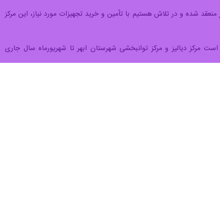
 منعقد شده و در تلاش هستیم با تأمین و خرید تجهیزات مورد نیاز، این مرکز
ده است مرکز دیالیز و مرکز توانبخشی شهرستان ابهر تا شهریورماه سال جاری