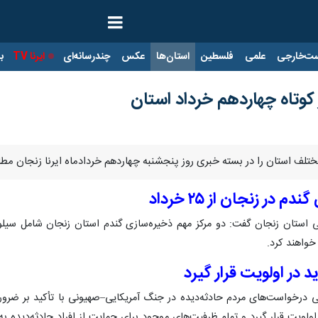
ت‌خارجی
علمی
فلسطین
استان‌ها
عکس
چندرسانه‌ای
ایرنا TV
با
 کوتاه چهاردهم خرداد استان
 مختلف استان را در بسته خبری روز پنجشنبه چهاردهم خردادماه ایرنا زنجان مطال
در زنجان از ۲۵ خرداد
خواهند کرد.
 در اولویت قرار گیرد
ی درخواست‌های مردم حادثه‌دیده در جنگ آمریکایی‌–صهیونی با تأکید بر ضر
ولویت قرار گیرد و تمام ظرفیت‌های موجود برای حمایت از افراد حادثه‌دیده 