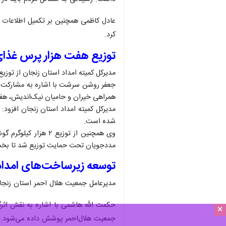
عادل کاظمی همچنین بر تکمیل اطلاعات و
کرد.
توزیع هفت هزار پرس غذای
مدیرکل کمیته امداد استان زنجان از توزیع ۷ هزار پرس غذای گرم و ۲ هزار کیلوگرم گوشت قربانی میان خانواده‌های نیازمند و مددجویان تحت حمایت در ایام دهه مبارک ولایت و امامت خبر
جعفر روشن سرشت با اشاره به مشارکت گست
همراهی خیران و حامیان نیک‌اندیش، هفت ه
مدیرکل کمیته امداد استان زنجان افزود
شده است.
وی همچنین از توزی
مددجویان تحت حمایت توزیع شد تا بخشی 
توسعه زیرساخت‌های امدادی
مدیرعامل جمعیت هلال‌ احمر استان زنجان
حکمت الله هاشمی با اشاره به نقش اثرگ
×
جمعیت هلال‌احمر پوشش داده می‌شود.