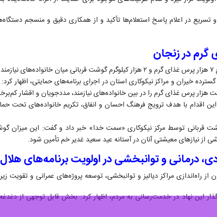
 تسریع در اعلام پاسخ استعلام‌ها تأکید و از همکاری دقیق و منسجم دستگاه‌ه
 گرم در زنجان
 داد.
رده خیران و مراکز نیکوکاری استان در اجرای برنامه‌های حمایتی، اظهار کرد: 
زار پرس غذای گرم را در بین خانواده‌های نیازمند، مددجویان و اقشار کم‌برخور
: این اقدام با هدف ترویج فرهنگ احسان و انفاق، تکریم خانواده‌های تحت حما
ع ۲ هزار کیلوگرم گوشت قربانی توسط مرکز نیکوکاری «سمت خدا» خبر داد و گفت: این می
از نیازهای معیشتی آنان در آستانه عید سعید غدیر خم تأمین شود.
، درمانی و توانبخشی در اولویت برنامه‌های هلال‌
 از راه‌اندازی مراکز دیالیز و توانبخشی، توسعه پروژه‌های عمرانی و تقویت 
ذار این نهاد در خدمت‌رسانی به مردم، اظهار کرد: بخش قابل توجهی از دغدغه‌