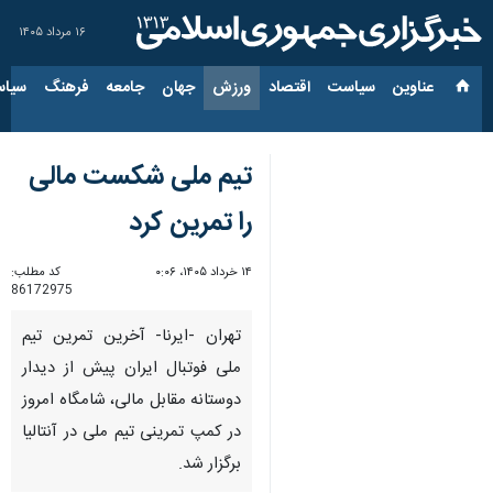
۱۶ مرداد ۱۴۰۵
عناوین‌
سیاست
اقتصاد
ورزش
جهان
جامعه
فرهنگ
سیاس
تیم ملی شکست مالی
را تمرین کرد
۱۴ خرداد ۱۴۰۵، ۰:۰۶
کد مطلب:
86172975
تهران -ایرنا- آخرین تمرین تیم
ملی فوتبال ایران پیش از دیدار
دوستانه مقابل مالی، شامگاه امروز
در کمپ تمرینی تیم ملی در آنتالیا
برگزار شد.