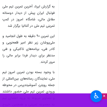
به گزارش ایرنا، آخرین تمرین تیم ملی
فوتبال ایران پیش از دیدار دوستانه
مقابل مالی، شامگاه امروز در کمپ
تمرینی تیم ملی در آنتالیا برگزار شد
این تمرین ۹۰ دقیقه به طول انجامید و
ملی‌پوشان زیر نظر امیر قلعه‌نویی و
کادر فنی، برنامه‌های تاکتیکی و فنی
مدنظر برای دیدار فردا برابر مالی را
مرور کردند.
با وجود بسته بودن تمرین امروز تیم
ملی، نمایندگان رسانه‌های بین‌المللی از
جمله رویترز، آسوشیتدپرس در محوطه
ورودی تمرین تیم ملی حضور داشتند
♿︎
×
و تصاویر مربوط به ورود اعضای تیم
به مجموعه تمرینی و همچنین خروج