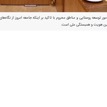
امور توسعه روستایی و مناطق محروم با تاکید بر اینکه جامعه امروز از نگاه
ین هویت و همبستگی ملی است.
ستاد مردمی پشتیبانی از دفاع رمضان» به میزبانی معاونت توسعه روستایی و 
ا به وجود آورد که آن انسجام ملی در ملت ما بود. حفاظت از این ثروت خیلی
یاسی اصولگرا، اصلاح طلب و شیعه و سنی عبور کرده است؛ مهم ترین مسوول
مردم پیشگام باشیم.
یی و مناطق محروم در ادامه تاکید کرد: اینکه شهروندان اعتراض دارند اما 