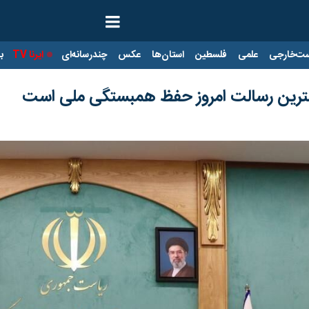
ت‌خارجی
علمی
فلسطین
استان‌ها
عکس
چندرسانه‌ای
ایرنا TV
با
ترین رسالت امروز حفظ همبستگی ملی است