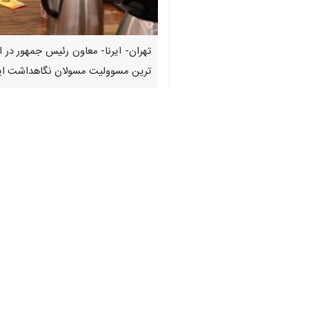
♿︎
تهران- ایرنا- معاون رئیس جمهور در 
ترین مسوولیت مسولان نگاهداشت ا
به گزارش خبرنگار سیاسی ایرنا، جلسه «
و انجمن ها برگزار شد.
جنگ با همه شر مطلقی که داشت، ثروتی ر
و اندیشه‌ها، همه ما را دوباره ساخت.
وی افزود: جامعه امروز از نگاه‌های س
می‌دانیم که در حفظ همدلی و ایستادگی 
معاون رئیس جمهور در امور توسعه روستا