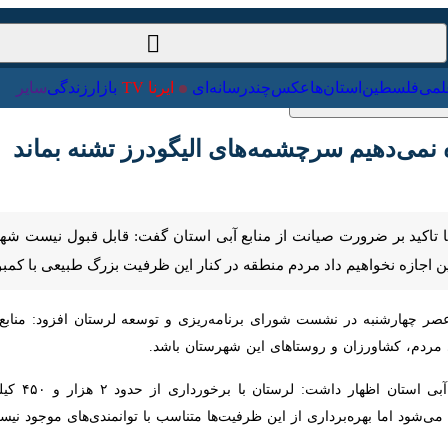
ت‌خارجی
علمی
فلسطین
استان‌ها
عکس
چندرسانه‌ای
ایرنا TV
با
می‌دهیم سرچشمه‌های الیگودرز تشنه بماند