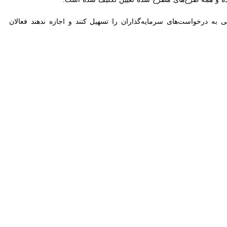
یگودرز با وجود برخورداری از منابع و سرچشمه‌های غنی، با مشکل تامین آب
نند.
ود در الیگودرز علاوه بر تامین بخشی از نیاز استان‌های همجوار، باید در
وی با اشاره به ظرفیت‌های کم‌نظیر آبی استان اظهار داشت: لرستان با برخورداری از حدود ۲ هزار و ۴۵۰ کیلومتر روان‌آب و بیش از ۱۲.۵ میلیارد مترمکعب منابع آب، از استان‌های برخوردار کشور
باید نیازهای مردم استان تامین شود، نمی‌توان پذیرفت در منطقه‌ای که
.
بحق است و انتظار می‌رود وزارت نیرو و متولیان امر با جدیت بیشتری این