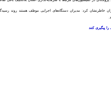
ا تاکید بر ضرورت صیانت از منابع آبی استان گفت: قابل قبول نیست شهرستان ال
اد مردم منطقه در کنار این ظرفیت بزرگ طبیعی با کمبود آب دست و پنجه نرم ک
هارشنبه در نشست شورای برنامه‌ریزی و توسعه لرستان افزود: منابع آبی موج
اورزان و روستاهای این شهرستان باشد.
داری از این ظرفیت‌ها متناسب با توانمندی‌های موجود نیست.
ایم آب مازاد، سرمایه‌ای ملی و متعلق به همه مردم کشور است، اما ابتدا 
ا به دلیل کم‌آبی خالی از سکنه یا کشاورزان با مشکلات تامین آب مواجه شوند
ن شهرستان الیگودرز گفت: مسائل و دغدغه‌های مطرح شده در این زمینه کاملا 
ود