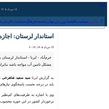
۱۷ مرداد ۱۴۰۵
عناوین‌
سیاست
اقتصاد
ورزش
جهان
جامعه
فرهنگ
سیاس
استاندار لرستان: اجازه ن
۱۳ خرداد ۱۴۰۵، ۲۰:۱۴