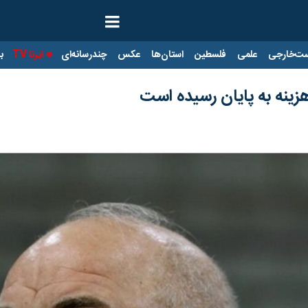
ت‌خارجی
علمی
فلسطین
استان‌ها
عکس
چندرسانه‌ای
ایرنا TV
با
هزینه به پایان رسیده است