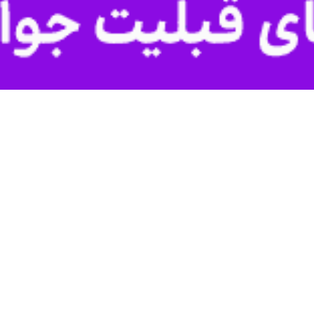
کل تعاون، کار و رفاه اجتماعی سیستان و بلوچستان گفت: در پی شرایط ویژه ناشی…
اهش ۲۳ درصدی حوادث تا تسریع در رسیدگی به پرونده‌ها
گرچه کارگران سیستان و بلوچستان همچنان با مسائل جدی معیشتی و شغلی روبه‌رو…
تأمین اجتماعی سیستان و بلوچستان از پوشش بیش‌از ۲۳۱ هزار بیمه‌شده…