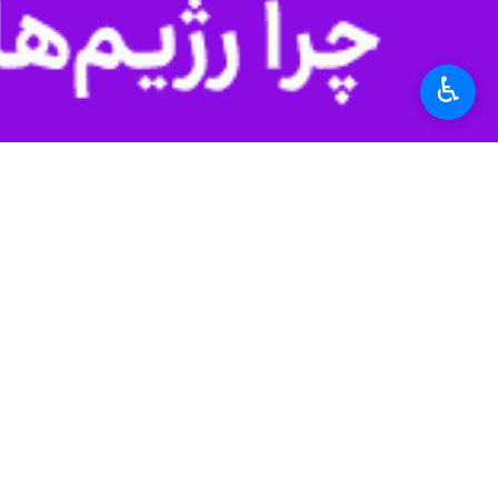
سیستان و بلوچستان
بیکاری
وزارت تعاون کار و رفاه اجتماعی
♿︎
اخبار مرتبط
۷۵۰ نفر در سیستان و بلوچستان در شرایط جنگی مشمول بیمه بیکاری شدند
زاهدان - ایرنا - مدیر
قدم‌های تازه برای حمایت از کارگران؛ از ک
ایرانشهر - ایرنا - ا
۲۰ هزار کارگاه کوچک زیر چتر حمایت تأمین اجتماعی سیستان و بلوچستان
ایرانشهر - ایرنا - مدیرکل 