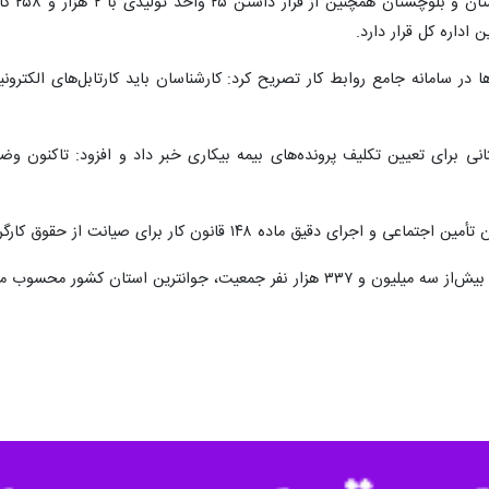
مدیرکل
ها در سامانه جامع روابط کار تصریح کرد: کارشناسان باید کارتابل‌های الکترو
 ماده ۱۴۸ قانون کار برای صیانت از حقوق کارگران تأکید کرد.