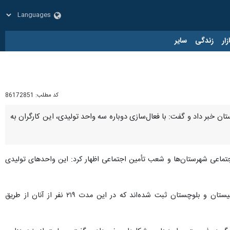
زار
زندگی
سایر
کد مطلب:
86172851
 سیستان و بلوچستان از بازگشت ۲۲۰ کارگر به واحدهای تولیدی استان خبر داد و گفت: با فعال‌سازی دوباره سه واحد تولیدی، این کارگران به
اجتماعی شهرستان‌ها و شعب تأمین اجتماعی اظهار کرد: این واحدهای تولیدی
وی با اشاره به وضعیت بیمه بیکاری در استان افزود: تا پایان اردیبهشت‌ماه ۹۴۳ نفر مقرری‌بگیر بیمه بیکاری در سیستان و بلوچستان ثبت شده‌اند که در این مدت ۲۱۹ نفر از آنان از طریق