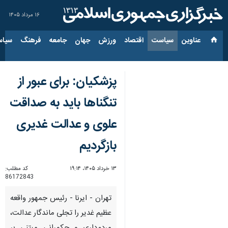
۱۶ مرداد ۱۴۰۵
عناوین‌
سیاست
اقتصاد
ورزش
جهان
جامعه
فرهنگ
سیاس
پزشکیان: برای عبور از
تنگناها باید به صداقت
علوی و عدالت غدیری
بازگردیم
۱۳ خرداد ۱۴۰۵، ۱۹:۱۴
کد مطلب:
86172843