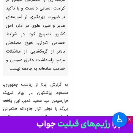
تهران - ایرنا - رئیس جمهور واقعه
عظیم غدیر را تجلی ماندگار عدالت،
مردم‌داری و حکمرانی مبتنی بر
کرامت انسانی دانست و با تأکید
بر ضرورت بهره‌گیری از آموزه‌های
غدیر و سیره علوی در اداره امور
کشور، تصریح کرد: در شرایط
حساس کنونی، هیچ مصلحتی
بالاتر از گره‌گشایی از مشکلات
مردم، پاسداشت حقوق عمومی و
خدمت صادقانه به جامعه نیست.
♿︎
×
به گزارش ایرنا از ریاست جمهوری،
مسعود پزشکیان در پیام تبریک