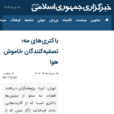
۱۵ مرداد ۱۴۰۵
عناوین‌
سیاست
اقتصاد
ورزش
جهان
جامعه
فرهنگ
سیاس
باکتری‌های مه؛
تصفیه‌کنندگان خاموش
هوا
۱۵ خرداد ۱۴۰۵، ۱۲:۰۲
کد مطلب:
86172840
تهران- ایرنا- پژوهشگران دریافتند
قطرات مه مملو از میلیون‌ها
باکتری است که از آلاینده‌هایی
مانند فرمالدئید (گاز سمی که از