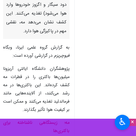
دود سیگار و اگزوز خودروها وارد
هوا می‌شود) تغذیه می‌کنند. این
کشف نشان می‌دهد مه، نقشی
مهم در پاکیزگی هوا دارد.
به گزارش گروه علمی ایرنا، وبگاه
فیوچریزم
در گزارشی آورده است:
پژوهشگران دانشگاه ایالتی آریزونا
میلیون‌ها باکتری را در قطرات مه
کشف کرده‌اند. این باکتری‌ها در مه
رشد می‌کنند، از آلاینده‌هایی مانند
فرمالدئید تغذیه می‌کنند و ممکن است
بر کیفیت هوا تأثیر بگذارند.
♿︎
×
مه؛ زیستگاهی ناشناخته برای
باکتری‌ها