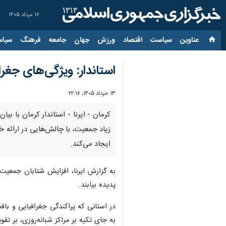
۱۶ مرداد ۱۴۰۵
عناوین‌
سیاست
اقتصاد
ورزش
جهان
جامعه
فرهنگ
سیاس
استاندار: ویژگی‌های جغر
۱۳ خرداد ۱۴۰۵، ۲۲:۱۶
کرمان - ایرنا - استاندار کرمان با ب
زیاد جمعیت، با چالش‌هایی در ارائه 
ایجاد می‌کند.
به گزارش ایرنا، افزایش شتابان جمعیت
پدیده بیابند.
در استانی که پراکندگی جغرافیایی و باف
به جای تکیه بر مراکز شبانه‌روزی، بر ت