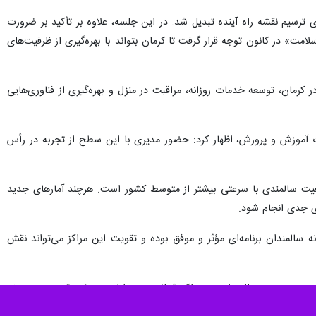
ترسیم نقشه راه آینده تبدیل شد. در این جلسه، علاوه بر تأکید بر ضرورت
» در کانون توجه قرار گرفت تا کرمان بتواند با بهره‌گیری از ظرفیت‌های
رمان، توسعه خدمات روزانه، مراقبت در منزل و بهره‌گیری از فناوری‌هایی
ت آموزش و پرورش، اظهار کرد: حضور مدیری با این سطح از تجربه در رأس
معیت سالمندی با سرعتی بیشتر از متوسط کشور است. هرچند آمارهای جدید
زی جدی انجام شود.
 سالمندان برنامه‌ای مؤثر و موفق بوده و تقویت این مراکز می‌تواند نقش
به سپردن سالمندان به مراکز شبانه‌روزی دارند و بیشتر ترجیح می‌دهند
 خانواده از ضرورت‌های جدی در استان به شمار می‌رود.