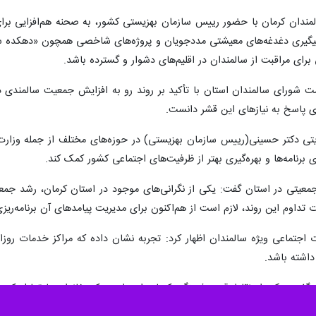
دان کرمان با حضور رییس سازمان بهزیستی کشور، به صحنه‌ هم‌افزایی برای 
یگیری دغدغه‌های معیشتی مددجویان و پروژه‌های شاخصی همچون «دهکده سلامت
برای مراقبت از سالمندان در اقلیم‌های دشوار و گسترده باشد.
شورای سالمندان استان با تأکید بر روند رو به افزایش جمعیت سالمندی در ک
های پاسخ به نیازهای این قشر دانست.
یریتی دکتر حسینی(رییس سازمان بهزیستی) در حوزه‌های مختلف از جمله وزار
 برنامه‌ها و بهره‌گیری بهتر از ظرفیت‌های اجتماعی کشور کمک کند.
ت جمعیتی در استان گفت: یکی از نگرانی‌های موجود در استان کرمان، رشد ج
ت تداوم این روند، لازم است از هم‌اکنون برای مدیریت پیامدهای آن برنامه‌ری
اجتماعی ویژه سالمندان اظهار کرد: تجربه نشان داده که مراکز خدمات روزانه
داشته باشد.
گفت: یکی از نقاط قوت فرهنگی کرمان این است که خانواده‌ها تمایل کمتری 
از این رو توسعه خدمات روزانه، خدمات مراقبت در منزل و حمایت‌های مبتنی بر