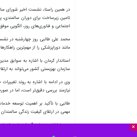
در همین راستا، نشست اخیر شورای سالمن
تامین زیرساخت‌ برای دوران سالمندی، پ
اجتماعی و فناوری‌های روز، الگویی موفق 
محمد علی طالبی روز چهارشنبه در نشست 
مانند دوراپزشکی را از مهم‌ترین راهکار
استاندار کرمان با اشاره به سوابق مد
سازمان بهزیستی کشور می‌تواند به ارتقای
وی در ادامه با اشاره به روند تغییرا
نیازمند بررسی دقیق‌تر است، اما در صور
طالبی با تأکید بر اهمیت توسعه خدمات 
مهمی در ارتقای کیفیت زندگی سالمندان 
وی با اشاره به فرهنگ اجتماعی استان 
×
سالمندان در کنار خانواده زندگی کنند. 