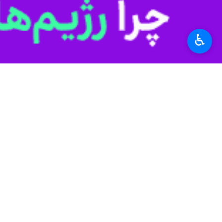
♿︎
رشت- ایرنا- دومین مرکز سلامت روان
به گزارش روز چهارشنبه خبرنگار ایرنا، د
فرخی
رییس مرکز مدیریت شبکه وزارت 
روش های خدمات سلامت روانی - اجتماعی
وی افزود: بهره‌برداری از مراکز سراج ن
خدمات جامع سلامت شهرها و روستاها و م
مدیرکل دفتر سلامت روانی، اجتماعی و 
نیاز به بستری و مراجعه به روانپزشک و
شالبافان تاکید کرد: بهره‌برداری از مر