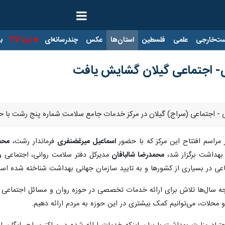
ت‌خارجی
علمی
فلسطین
استان‌ها
عکس
چندرسانه‌ای
ایرنا TV
با
ی- اجتماعی گیلان گشایش یافت