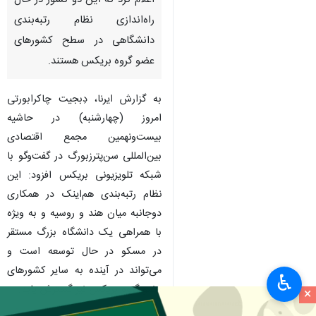
اعلام کرد که این دو کشور در حال
راه‌اندازی نظام رتبه‌بندی
دانشگاهی در سطح کشورهای
عضو گروه بریکس هستند.
به گزارش ایرنا، دِبجیت چاکرابورتی
امروز (چهارشنبه) در حاشیه
بیست‌ونهمین مجمع اقتصادی
بین‌المللی سن‌پترزبورگ در گفت‌وگو با
شبکه تلویزیونی بریکس افزود: این
نظام رتبه‌بندی هم‌اینک در همکاری
دوجانبه میان هند و روسیه و به ویژه
با همراهی یک دانشگاه بزرگ مستقر
در مسکو در حال توسعه است و
×
می‌تواند در آینده به سایر کشورهای
♿︎
عضو گروه بریکس نیز گسترش یابد.
×