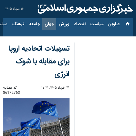
۱۶ مرداد ۱۴۰۵
عناوین‌
سیاست
اقتصاد
ورزش
جهان
جامعه
فرهنگ
سیاس
تسهیلات اتحادیه اروپا
برای مقابله با شوک
انرژی
۱۳ خرداد ۱۴۰۵، ۱۷:۲۱
کد مطلب:
86172763