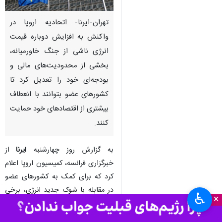
تهران-ایرنا- اتحادیه اروپا در
واکنش به افزایش دوباره قیمت
انرژی ناشی از جنگ خاورمیانه،
بخشی از محدودیت‌های مالی و
بودجه‌ای خود را تعدیل کرد تا
کشورهای عضو بتوانند با انعطاف
بیشتری از اقتصادهای خود حمایت
کنند.
به گزارش روز چهارشنبه
ایرنا
از
خبرگزاری فرانسه، کمیسیون اروپا اعلام
کرد که برای کمک به کشورهای عضو
در مقابله با شوک جدید انرژی، برخی
♿︎
×
از قواعد سختگیرانه مالی را به طور
موقت تسهیل می‌کند. این تصمیم در