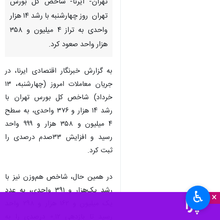
تهران- ایرنا- شاخص کل بورس
تهران روز چهارشنبه با رشد ۱۴ هزار
واحدی به تراز ۴ میلیون و ۳۵۸
هزار واحد صعود کرد.
به گزارش خبرنگار اقتصادی ایرنا، در
جریان معاملات امروز (چهارشنبه، ۱۳
خرداد) شاخص کل بورس تهران با
رشد ۱۴ هزار و ۳۷۶ واحدی، به سطح
۴ میلیون و ۳۵۸ هزار و ۹۹۹ واحد
رسید و افزایش ۳۳صدم درصدی را
ثبت کرد.
در همین حال، شاخص هم‌وزن نیز با
رشد یک‌هزار و ۳۹۱ واحدی، به عدد
♿︎
×
یک میلیون و ۱۶۲ هزار و ۲۹۸ واحد
رسید تا بازدهی ۰.۱۲ درصدی را به