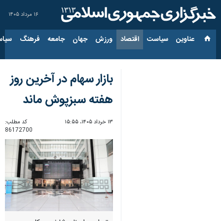
۱۶ مرداد ۱۴۰۵
عناوین‌
سیاست
اقتصاد
ورزش
جهان
جامعه
فرهنگ
سیاس
بازار سهام در آخرین روز
هفته سبزپوش ماند
۱۳ خرداد ۱۴۰۵، ۱۵:۵۵
کد مطلب:
86172700