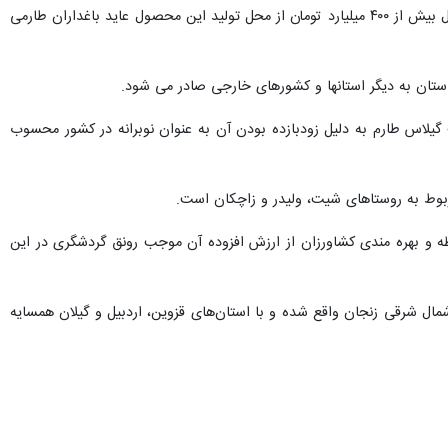
وی با بیان اینکه برداشت گیلاس در طارم تا نیمه دوم تیرماه ادامه می یابد، خاطرنشان کرد:‌ پیش بینی می شود امسال بیش از ۴۰۰ میلیارد تومان از محل تولید این محصول عاید باغداران طارمی
استان به دیگر استانها و کشورهای خارجی صادر می شود.
گیلاس طارم به دلیل زودبازده بودن آن به عنوان نوبرانه در کشور محسوب
بوط به روستاهای شیت، ولیدر و زاچکان است.
 و بهره مندی کشاورزان از ارزش افزوده آن موجب رونق گردشگری در این
 نفر جمعیت (حدود پنج درصد جمعیت و ۱۰ درصد مساحت استان زنجان) در ۹۰ کیلومتری شمال شرقی زنجان واقع شده و با استان‌های قزوین، اردبیل و گیلان همسایه