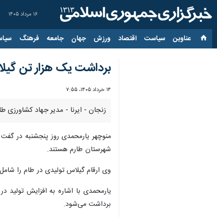
۱۶ مرداد ۱۴۰۵
عناوین‌
سیاست
اقتصاد
ورزش
جهان
جامعه
فرهنگ
سیاس
برداشت یک هزار تن گیلاس
۱۴ خرداد ۱۴۰۵، ۷:۵۵
زنجان - ایرنا - مدیر جهاد کشاورزی طا
شهرستان طارم هستند.
وی ارقام گیلاس تولیدی در طام را شامل 
یارمحمدی با اشاره به افزایش تولید د
برداشت می‌شود.