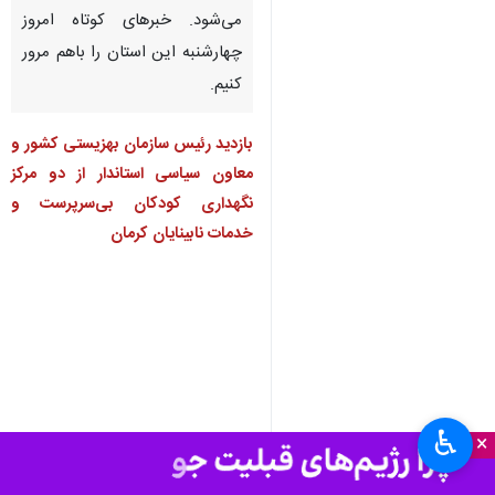
کرمان شامل مجموعه‌ای از
رویدادها و وقایعی است که در
این استان جریان دارد و در قالب
خبرهایی کوتاه بازنشر داده
می‌شود. این صفحه، در فواصل
زمانی مشخص، به‌روز رسانی
می‌شود. خبرهای کوتاه امروز
چهارشنبه این استان را باهم مرور
کنیم.
بازدید رئیس سازمان بهزیستی کشور و
معاون سیاسی استاندار از دو مرکز
نگهداری کودکان بی‌سرپرست و
خدمات نابینایان کرمان
♿︎
×