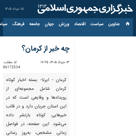
۱۵ مرداد ۱۴۰۵
عناوین‌
سیاست
اقتصاد
ورزش
جهان
جامعه
فرهنگ
سیاس
چه خبر از کرمان؟
۱۳ خرداد ۱۴۰۵، ۱۷:۲۵
کد مطلب:
86172534
کرمان - ایرنا- بسته اخبار کوتاه