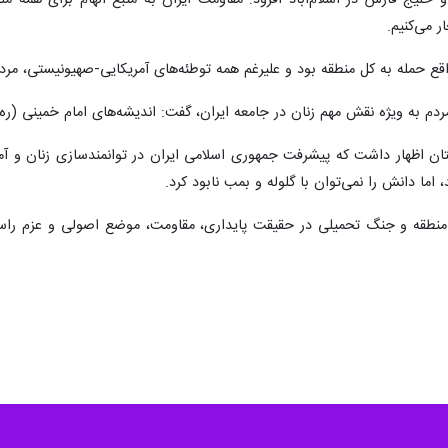
لیج فارس در اسلام‌آباد افزود: مقاومت ایران به منبع الهام برای همه ملت
 می‌کنیم.
قع حمله به کل منطقه بود و علیرغم همه توطئه‌های آمریکایی-صهیونیستی، مردم ا
ردم به ویژه نقش مهم زنان در جامعه ایران، گفت: اندیشه‌های امام خمینی (ره
ن اظهار داشت که پیشرفت جمهوری اسلامی ایران در توانمندسازی زنان و آمو
 اما دانش را نمی‌توان با گلوله و بمب نابود کرد.
 منطقه و جنگ تحمیلی در حقیقت پایداری، مقاومت، موضع اصولی و عزم راسخ