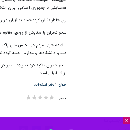
سرپرست اندیشکده مطالعات پاکستان و خ
همسایگی با جمهوری اسلامی ایران افتخار
وی خاطر نشان کرد: حمله به ایران در وا
سحر کامران با ستایش از روحیه مقاوم م
نماینده حزب مردم در مجلس ملی پاکستا
علمی، دانشگاه‌ها و مدارس حمله کرده‌اند،
سحر کامران تاکید کرد تحولات اخیر در
بزرگ ایران است.
جهان
دفتر اسلام‌آباد
۰ نفر
×
برچسب‌ها