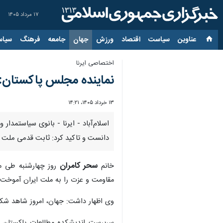
۱۷ مرداد ۱۴۰۵
عناوین‌
سیاست
اقتصاد
ورزش
جهان
جامعه
فرهنگ
سیاس
اختصاصی ایرنا
نماینده مجلس پاکستان: م
۱۳ خرداد ۱۴۰۵، ۱۴:۲۱
اسلام‌آباد - ایرنا - بانوی سیاستمدا
دانست و تاکید کرد: ثابت قدمی ملت ج
سحر کامران
خانم
روز چهارشنبه طی مص
مقاومت و عزت را به ملت ایران آموخت.
وی اظهار داشت: جهان، امروز شاهد شکست 