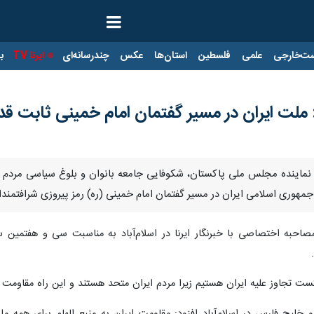
ت‌خارجی
علمی
فلسطین
استان‌ها
عکس
چندرسانه‌ای
ایرنا TV
با
لت ایران در مسیر گفتمان امام خمینی ثابت قدم
ر و نماینده مجلس ملی پاکستان، شکوفایی جامعه بانوان و بلوغ سیاسی مردم ا
مهوری اسلامی ایران در مسیر گفتمان امام خمینی (ره) رمز پیروزی شرافتمندا
احبه اختصاصی با خبرنگار ایرنا در اسلام‌آباد به مناسبت سی و هفتمین س
تجاوز علیه ایران هستیم زیرا مردم ایران متحد هستند و این راه مقاومت و عز