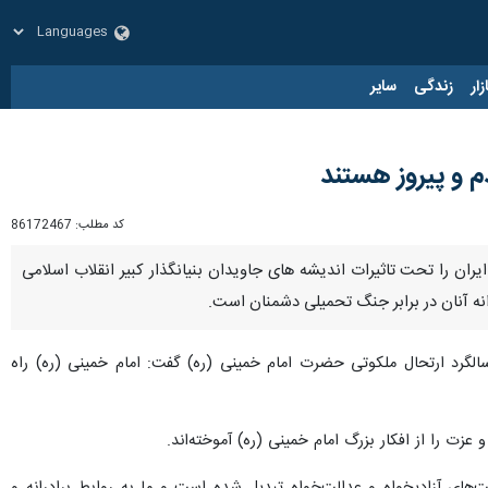
زار
زندگی
سایر
 و پیروز هستند
کد مطلب:
86172467
یران را تحت تاثیرات اندیشه های جاویدان بنیانگذار کبیر انقلاب اسلامی
نه آنان در برابر جنگ تحمیلی دشمنان است.
الگرد ارتحال ملکوتی حضرت امام خمینی (ره) گفت: امام خمینی (ره) راه
ت را از افکار بزرگ امام خمینی (ره) آموخته‌اند.