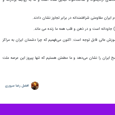
‌های آزادیخواه و عدالت‌خواه تبدیل شده است و ما به روابط برادرانه و
یران مقاومتی شرافتمندانه در برابر تجاوز نشان دادند.
) جاودانه است و در ذهن و قلب همه ما زنده می ماند.
زش عالی قابل توجه است. اکنون می‌فهمیم که چرا دشمنان ایران به مراکز
 ایران را نشان می‌دهد و ما مطمئن هستیم که تنها پیروز این عرصه ملت
افضل رضا سروری