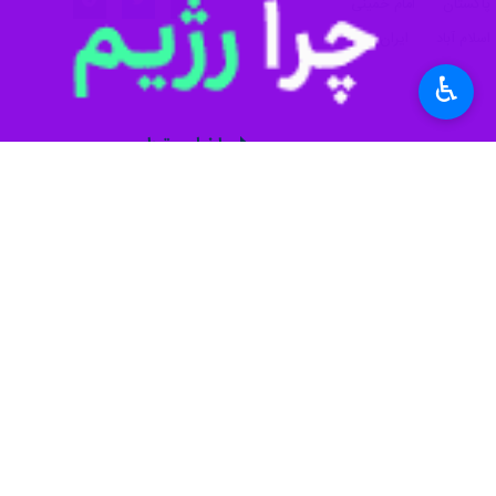
پاکستان
امام خمینی
اسلام آباد
ایران
♿︎
اخبار مرتبط
سفیر پیشین پاکستان
اسلام‌آباد - ایرنا - 
«مسلک‌ من حسینی، ره
اسلام‌آباد - ایرنا - 
نظر شما