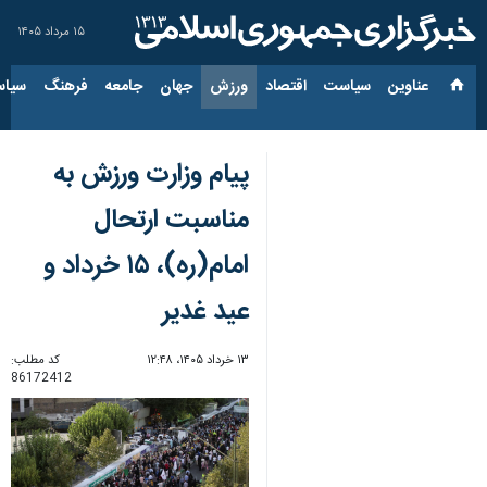
۱۵ مرداد ۱۴۰۵
عناوین‌
سیاست
اقتصاد
ورزش
جهان
جامعه
فرهنگ
سیاس
پیام وزارت ورزش به
مناسبت ارتحال
امام(ره)، ۱۵ خرداد و
عید غدیر
۱۳ خرداد ۱۴۰۵، ۱۲:۴۸
کد مطلب:
86172412