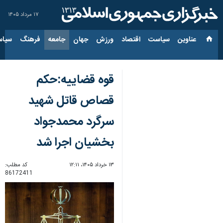
۱۷ مرداد ۱۴۰۵
عناوین‌
سیاست
اقتصاد
ورزش
جهان
جامعه
فرهنگ
سیاس
قوه قضاییه:حکم
قصاص قاتل شهید
سرگرد محمدجواد
بخشیان اجرا شد
۱۳ خرداد ۱۴۰۵، ۱۲:۱۱
کد مطلب:
86172411