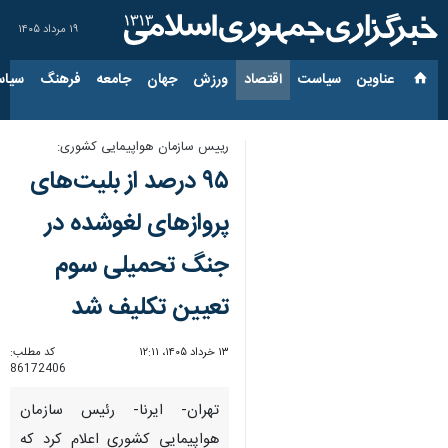
۱۹ مرداد ۱۴۰۵
عناوین‌
سیاست
اقتصاد
ورزش
جهان
جامعه
فرهنگ
سیاس
رییس سازمان هواپیمایی کشوری:
۹۵ درصد از بلیت‌های
پروازهای لغوشده در
جنگ تحمیلی سوم
تعیین تکلیف شد
۱۳ خرداد ۱۴۰۵، ۱۲:۱۱
کد مطلب:
86172406
تهران- ایرنا- رئیس سازمان
هواپیمایی کشوری اعلام کرد که