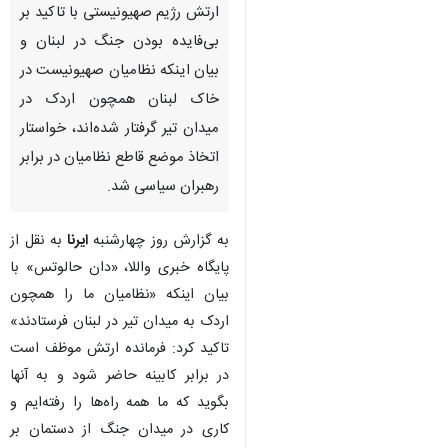
ارتش رژیم صهیونیستی با تاکید بر
بی‌فایده بودن جنگ در لبنان و
بیان اینکه نظامیان صهیونیست در
خاک لبنان همچون اردک در
میدان تیر گرفتار شده‌اند، خواستار
اتخاذ موضع قاطع نظامیان در برابر
رهبران سیاسی شد.
به گزارش روز چهارشنبه
ایرنا
به نقل از
پایگاه خبری واللا، «دان حالوتس» با
بیان اینکه «نظامیان ما را همچون
اردک به میدان تیر در لبنان فرستادند»
تاکید کرد: فرمانده ارتش موظف است
در برابر کابینه حاضر شود و به آنها
بگوید که ما همه راه‌ها را رفته‌ایم و
کاری در میدان جنگ از دستمان بر