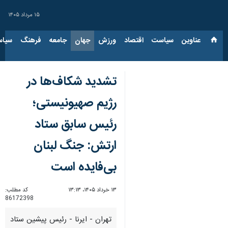
۱۵ مرداد ۱۴۰۵
عناوین‌
سیاست
اقتصاد
ورزش
جهان
جامعه
فرهنگ
سیاس
تشدید شکاف‌ها در
رژیم صهیونیستی؛
رئیس سابق ستاد
ارتش: جنگ لبنان
بی‌فایده است
۱۳ خرداد ۱۴۰۵، ۱۳:۱۳
کد مطلب:
86172398
تهران - ایرنا - رئیس پیشین ستاد