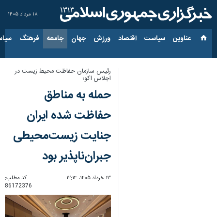
۱۸ مرداد ۱۴۰۵
عناوین‌
سیاست
اقتصاد
ورزش
جهان
جامعه
فرهنگ
سیاس
رئیس سازمان حفاظت محیط زیست در
اجلاس اکو؛
حمله به مناطق
حفاظت‌ شده ایران
جنایت زیست‌محیطی
جبران‌ناپذیر بود
۱۳ خرداد ۱۴۰۵، ۱۲:۱۴
کد مطلب:
86172376