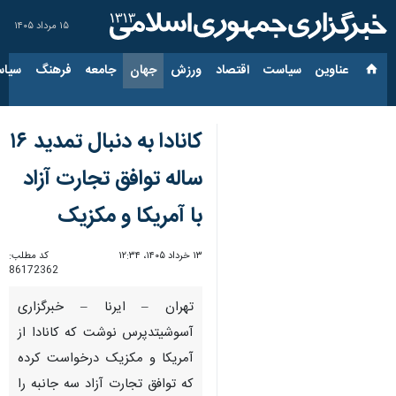
۱۵ مرداد ۱۴۰۵
عناوین‌
سیاست
اقتصاد
ورزش
جهان
جامعه
فرهنگ
سیاس
کانادا به دنبال تمدید ۱۶
ساله توافق تجارت آزاد
با آمریکا و مکزیک
۱۳ خرداد ۱۴۰۵، ۱۲:۳۴
کد مطلب:
86172362
تهران – ایرنا – خبرگزاری
آسوشیتدپرس نوشت که کانادا از
آمریکا و مکزیک درخواست کرده
که توافق تجارت آزاد سه جانبه را