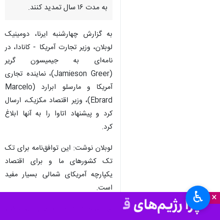
به مدت ۱۶ سال تمدید کنند.
به گزارش چهارشنبه ایرنا، دومینیک
لوبلان، وزیر تجارت آمریکا - کانادا، در
نامه‌ای به جیمیسون گریر
(Jamieson Greer)، نماینده تجاری
آمریکا و مارسلو ابرارد (Marcelo
Ebrard)، وزیر اقتصاد مکزیک، ارسال
کرد و پیشنهاد اتاوا را به آنها ابلاغ
کرد.
لوبلان نوشت: این توافق‌نامه برای تک
تک کشورهای ما و برای اقتصاد
یکپارچه آمریکای شمالی بسیار مفید
است.
♿︎
×
وی افزود که کانادا نامه‌هایی نیز از گریر